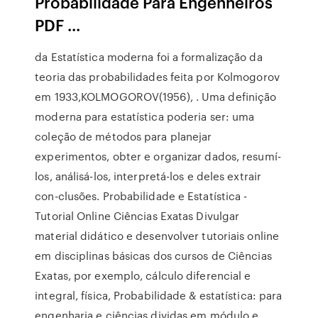
Probabilidade Para Engenheiros
PDF ...
da Estatística moderna foi a formalização da
teoria das probabilidades feita por Kolmogorov
em 1933,KOLMOGOROV(1956), . Uma deﬁnição
moderna para estatística poderia ser: uma
coleção de métodos para planejar
experimentos, obter e organizar dados, resumí-
los, análisá-los, interpretá-los e deles extrair
con-clusões. Probabilidade e Estatística -
Tutorial Online Ciências Exatas Divulgar
material didático e desenvolver tutoriais online
em disciplinas básicas dos cursos de Ciências
Exatas, por exemplo, cálculo diferencial e
integral, física, Probabilidade & estatística: para
engenharia e ciências dividas em módulo e