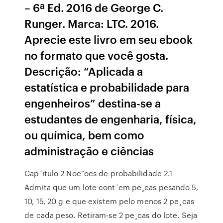
– 6ª Ed. 2016 de George C.
Runger. Marca: LTC. 2016.
Aprecie este livro em seu ebook
no formato que você gosta.
Descrição: “Aplicada a
estatística e probabilidade para
engenheiros” destina-se a
estudantes de engenharia, física,
ou química, bem como
administração e ciências
Cap´ıtulo 2 Noc˜oes de probabilidade 2.1
Admita que um lote cont´em pe¸cas pesando 5,
10, 15, 20 g e que existem pelo menos 2 pe¸cas
de cada peso. Retiram-se 2 pe¸cas do lote. Seja