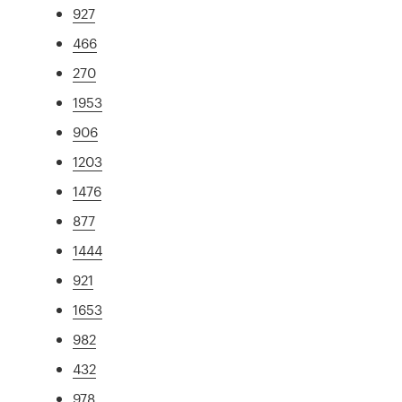
927
466
270
1953
906
1203
1476
877
1444
921
1653
982
432
978