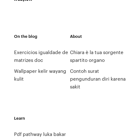
On the blog
About
Exercicios igualdade de
Chiara è la tua sorgente
matrizes doc
spartito organo
Wallpaper kelir wayang
Contoh surat
kulit
pengunduran diri karena
sakit
Learn
Pdf pathway luka bakar