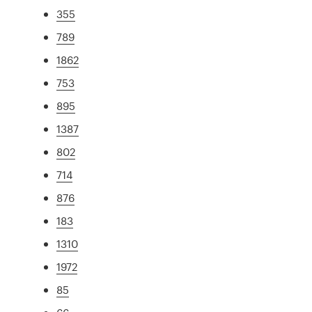
355
789
1862
753
895
1387
802
714
876
183
1310
1972
85