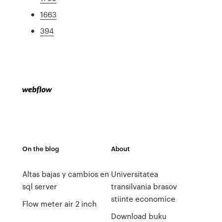
1663
394
On the blog
About
Altas bajas y cambios en
Universitatea
sql server
transilvania brasov
stiinte economice
Flow meter air 2 inch
Download buku