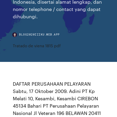
Indonesia, disertai alamat lengkap, dan
nomor telephone / contact yang dapat
dihubungi.
BLOG2020IIIKU.WEB.APP
Tratado de viena 1815 pdf
DAFTAR PERUSAHAAN PELAYARAN
Sabtu, 17 Oktober 2009. Adini PT Kp
Melati 10, Kesambi, Kesambi CIREBON
45134 Bahari PT Perusahaan Pelayaran
Nasional Jl Veteran 196 BELAWAN 20411