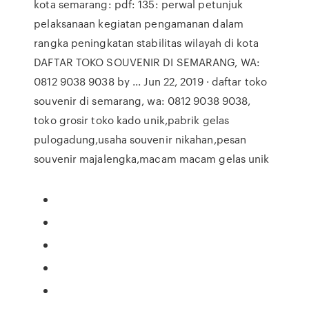
kota semarang: pdf: 135: perwal petunjuk
pelaksanaan kegiatan pengamanan dalam
rangka peningkatan stabilitas wilayah di kota
DAFTAR TOKO SOUVENIR DI SEMARANG, WA:
0812 9038 9038 by ... Jun 22, 2019 · daftar toko
souvenir di semarang, wa: 0812 9038 9038,
toko grosir toko kado unik,pabrik gelas
pulogadung,usaha souvenir nikahan,pesan
souvenir majalengka,macam macam gelas unik