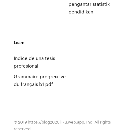
pengantar statistik
pendidikan
Learn
Indice de una tesis
profesional
Grammaire progressive
du français b1 pdf
© 2019 https://blog2020iiiku.web.app, Inc. All rights
reserved.