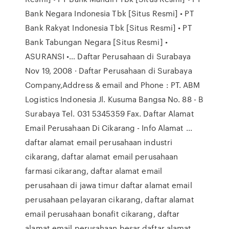
Bank Negara Indonesia Tbk [Situs Resmi] • PT
Bank Rakyat Indonesia Tbk [Situs Resmi] • PT
Bank Tabungan Negara [Situs Resmi] •
ASURANSI •… Daftar Perusahaan di Surabaya
Nov 19, 2008 · Daftar Perusahaan di Surabaya
Company,Address & email and Phone : PT. ABM
Logistics Indonesia Jl. Kusuma Bangsa No. 88 - B
Surabaya Tel. 031 5345359 Fax. Daftar Alamat
Email Perusahaan Di Cikarang - Info Alamat ...
daftar alamat email perusahaan industri
cikarang, daftar alamat email perusahaan
farmasi cikarang, daftar alamat email
perusahaan di jawa timur daftar alamat email
perusahaan pelayaran cikarang, daftar alamat
email perusahaan bonafit cikarang, daftar
alamat email perusahaan besar daftar alamat