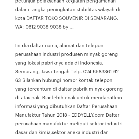
petunjuk pelaksanaan kegiatan pengamanan
dalam rangka peningkatan stabilitas wilayah di
kota DAFTAR TOKO SOUVENIR DI SEMARANG,
WA: 0812 9038 9038 by ...
Ini dia daftar nama, alamat dan telepon
perusahaan industri produsen minyak goreng
yang lokasi pabriknya ada di Indonesia.
Semarang, Jawa Tengah Telp. 024-6583361-62-
63 Silahkan hubungi nomor kontak telepon
yang tercantum di daftar pabrik minyak goreng
di atas pak. Biar lebih enak untuk mendapatkan
informasi yang dibutuhkan Daftar Perusahaan
Manufaktur Tahun 2018 - EDDYELLY.com Daftar
perusahaan manufaktur meliputi sektor industri
dasar dan kimia,sektor aneka industri dan