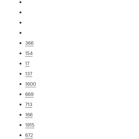
366
154
17
137
1600
669
713
166
1915
672