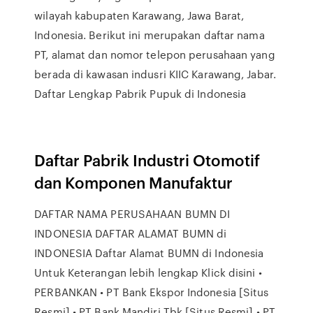
wilayah kabupaten Karawang, Jawa Barat,
Indonesia. Berikut ini merupakan daftar nama
PT, alamat dan nomor telepon perusahaan yang
berada di kawasan indusri KIIC Karawang, Jabar.
Daftar Lengkap Pabrik Pupuk di Indonesia
Daftar Pabrik Industri Otomotif
dan Komponen Manufaktur
DAFTAR NAMA PERUSAHAAN BUMN DI
INDONESIA DAFTAR ALAMAT BUMN di
INDONESIA Daftar Alamat BUMN di Indonesia
Untuk Keterangan lebih lengkap Klick disini •
PERBANKAN • PT Bank Ekspor Indonesia [Situs
Resmi] • PT Bank Mandiri Tbk [Situs Resmi] • PT